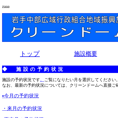
zaaa
トップ
施設概要
◆
施設の予約状況
施設の予約状況です
。
ご覧になりたい月を選択してください
なお、最新の予約状況については、クリーンドームへ直接ご
▪今月の予約状況
・来月の予約状況