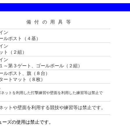
備付の用具等
イン
ールポスト（４基）
イン
ット（２組）
イン
１～第３ゲート、ゴールポール（２組）
ールポスト、旗（８台）
タートマット（８枚）
。
球ネットを利用した打撃練習や壁面を利用した練習等は禁止で
ネットや壁面を利用する競技や練習等は禁止です。
ューズの使用は禁止です。