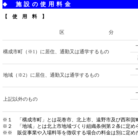
施設の使用料金
◆
【 使 用 料 】
区 分
構成市町（※1）に居住、通勤又は通学するもの
地域（※2）に居住、通勤又は通学するもの
上記以外のもの
※１ 「構成市町」とは花巻市、北上市、遠野市及び西和賀
※２ 「地域」とは北上市地域づくり組織条例第２条に定め
※※ 販促事業や入場料等を徴収する場合の料金は別に定め