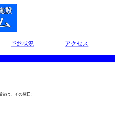
予約状況
アクセス
場合は、その翌日）