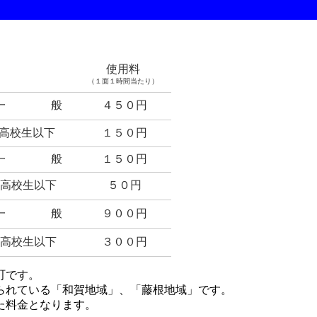
使用料
（１面１時間当たり）
一 般
４５０円
高校生以下
１５０円
一 般
１５０円
高校生以下
５０円
一 般
９００円
高校生以下
３００円
町です。
られている「和賀地域」、「藤根地域」です。
た料金となります。