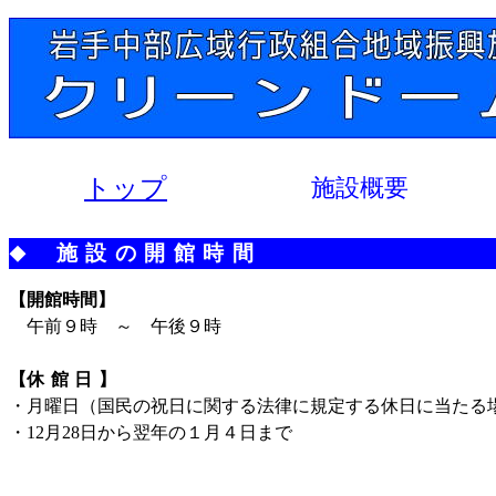
トップ
施設概要
施設の開館時間
◆
【
開館時間】
午前９時 ～ 午後９時
【
休館日
】
・月曜日（国民の祝日に関する法律に規定する休日に当たる
・12月28日から翌年の１月４日まで