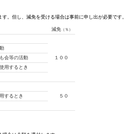
ます。但し、減免を受ける場合は事前に申し出が必要です。
減免
（％）
動
も会等の活動
１００
使用するとき
用するとき
５０